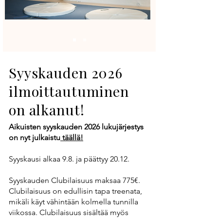
Syyskauden 2026
ilmoittautuminen
on alkanut!
Aikuisten syyskauden 2026 lukujärjestys
on nyt julkaistu
täällä!
Syyskausi alkaa 9.8. ja päättyy 20.12.
Syyskauden Clubilaisuus maksaa 775€.
Clubilaisuus on edullisin tapa treenata,
mikäli käyt vähintään kolmella tunnilla
viikossa. Clubilaisuus sisältää myös