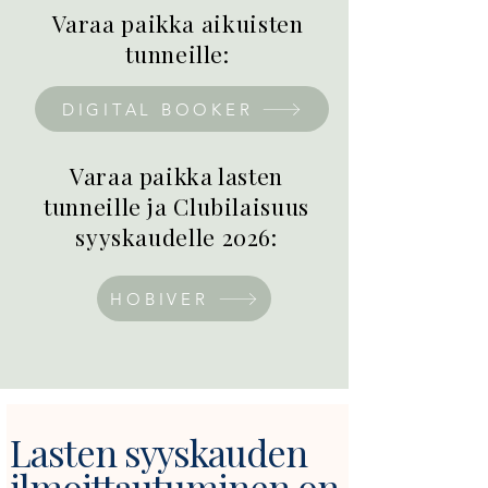
Varaa paikka aikuisten
tunneille
:
DIGITAL BOOKER
Varaa paikka lasten
tunneille ja Clubilaisuus
syyskaudelle 2026:
HOBIVER
Lasten syyskauden
ilmoittautuminen on