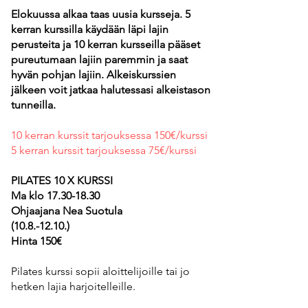
Elokuussa alkaa taas uusia kursseja. 5
kerran kurssilla käydään läpi lajin
perusteita ja 10 kerran kursseilla pääset
pureutumaan lajiin paremmin ja saat
hyvän pohjan lajiin. Alkeiskurssien
jälkeen voit jatkaa halutessasi alkeistason
tunneilla.
10 kerran kurssit tarjouksessa 150€/kurssi
5 kerran kurssit tarjouksessa 75€/kurssi
PILATES 10 X KURSSI
Ma klo
17.30-18.30
Ohjaajana Nea Suotula
(10.8.-12.10
.)
Hinta 150€
Pilates kurssi sopii aloittelijoille tai jo
hetken lajia harjoitelleille.