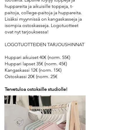
huppareita ja aikuisille toppeja, t-
paitoja, college-paitoja ja huppareita.
Lisäksi myynnissä on kangaskasseja ja
isompia ostoskasseja. Logotuotteet
ovat nyt tarjouksessa!
LOGOTUOTTEIDEN TARJOUSHINNAT
Huppari aikuiset 40€ (norm. 55€)
Huppari lapset 35€ (norm. 45€)
Kangaskassi 12€ (norm. 15€)
Ostoskassi 20€ (norm. 25€
Tervetuloa ostoksille studiolle!