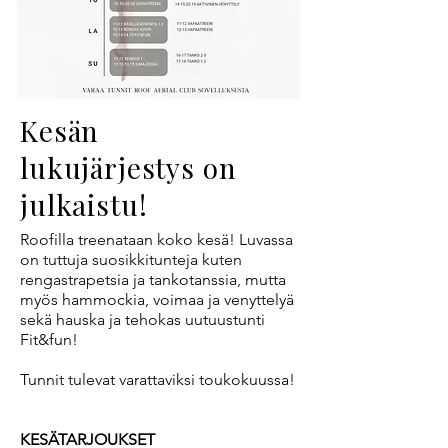
Kesän
lukujärjestys on
julkaistu!
Roofilla treenataan koko kesä! Luvassa
on tuttuja suosikkitunteja kuten
rengastrapetsia ja tankotanssia, mutta
myös hammockia, voimaa ja venyttelyä
sekä hauska ja tehokas uutuustunti
Fit&fun!
Tunnit tulevat varattaviksi toukokuussa!
KESÄTARJOUKSET