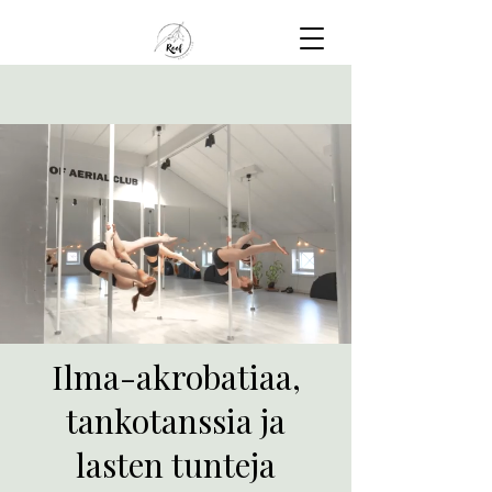
Ilma-akrobatiaa,
tankotanssia ja
lasten tunteja