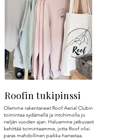
Roofin tukipinssi
Olemme rakentaneet Roof Aerial Clubin
toimintaa sydämellä ja intohimolla jo
neljän vuoden ajan. Haluamme jatkuvasti
kehittää toimintaamme, jotta Roof olisi
paras mahdollinen paikka harrastaa.