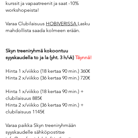
kurssit ja vapaatreenit ja saat -10%
workshopeista!
Varaa Clubilaisuus
HOBIVERISSA
Lasku
mahdollista saada kolmeen erään.
Skyn treeniryhmä kokoontuu
syyskaudella to ja la (yht. 3 h/vk)
Täynnä!
Hinta 1 x/viikko (18 kertaa 90 min.) 360€
Hinta 2 x/viikko (36 kertaa 90 min.) 720€
Hinta 1 x/viikko (18 kertaa 90 min.) +
clubilaisuus 885€
Hinta 2 x/viikko (36 kertaa 90 min.) +
clubilaisuus 1145€
Varaa paikka Skyn treeniryhmään
syyskaudelle sähköpostitse