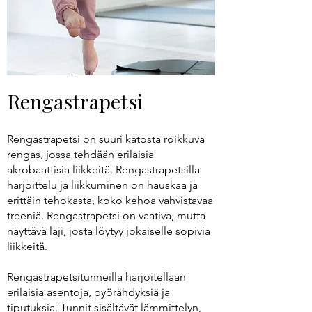
Rengastrapetsi
Rengastrapetsi on suuri katosta roikkuva
rengas, jossa tehdään erilaisia
akrobaattisia liikkeitä. Rengastrapetsilla
harjoittelu ja liikkuminen on hauskaa ja
erittäin tehokasta, koko kehoa vahvistavaa
treeniä. Rengastrapetsi on vaativa, mutta
näyttävä laji, josta löytyy jokaiselle sopivia
liikkeitä.
Rengastrapetsitunneilla harjoitellaan
erilaisia asentoja, pyörähdyksiä ja
tiputuksia. Tunnit sisältävät lämmittelyn,