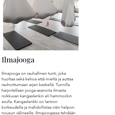
Ilmajooga
Ilmajooga on rauhallinen tunti, joka
huoltaa sekä kehoa että mieltä ja auttaa
rauhoittumaan arjen keskellä. Tunnilla
harjoitellaan jooga-asanoita ilmasta
roikkuvan kangaslenkin eli hammockin
avulla. Kangaslenkki on lantion
korkeudella ja mahdollistaa näin helpon
nousun välineelle. Ilmajoogassa tehdään