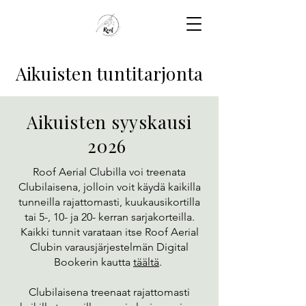
Aikuisten tuntitarjonta
Aikuisten syyskausi
2026
Roof Aerial Clubilla voi treenata
Clubilaisena, jolloin voit käydä kaikilla
tunneilla rajattomasti, kuukausikortilla
tai 5-, 10- ja 20- kerran sarjakorteilla.
Kaikki tunnit varataan itse Roof Aerial
Clubin varausjärjestelmän Digital
Bookerin kautta
täältä
.
Clubilaisena treenaat rajattomasti