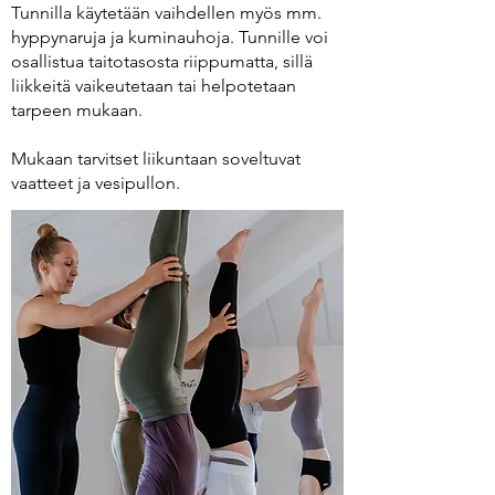
Tunnilla käytetään vaihdellen myös mm.
hyppynaruja ja kuminauhoja.
Tunnille voi
osallistua taitotasosta riippumatta, sillä
l
iikkeitä vaikeutetaan tai helpotetaan
tarpeen mukaan.
Mukaan tarvitset liikuntaan soveltuvat
vaatteet ja vesipullon.