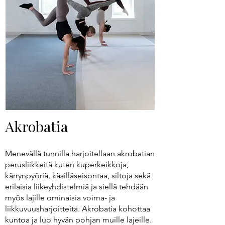
Akrobatia
Menevällä tunnilla harjoitellaan akrobatian
perusliikkeitä kuten kuperkeikkoja,
kärrynpyöriä, käsilläseisontaa, siltoja sekä
erilaisia liikeyhdistelmiä ja siellä tehdään
myös lajille ominaisia voima- ja
liikkuvuusharjoitteita. Akrobatia kohottaa
kuntoa ja luo hyvän pohjan muille lajeille.