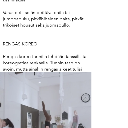
Varusteet: selän peittävä paita tai
jumppapuku, pitkähihainen paita, pitkät
trikoiset housut sekä juomapullo.
RENGAS KOREO
Rengas koreo tunnilla tehdään tanssillista
koreografiaa renkaalla. Tunnin taso on
avoin, mutta ainakin rengas alkeet tulisi
olla käytynä.