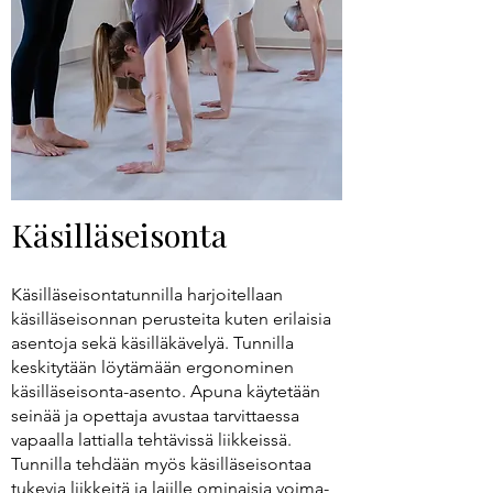
Käsilläseisonta
Käsilläseisontatunnilla harjoitellaan
käsilläseisonnan perusteita kuten erilaisia
asentoja sekä käsilläkävelyä. Tunnilla
keskitytään löytämään ergonominen
käsilläseisonta-asento. Apuna käytetään
seinää ja opettaja avustaa tarvittaessa
vapaalla lattialla tehtävissä liikkeissä.
Tunnilla tehdään myös käsilläseisontaa
tukevia liikkeitä ja lajille ominaisia voima-