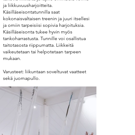
ja liikkuvuusharjoitteita.
Käsilläseisontatunnilla saat
kokonaisvaltaisen treenin ja juuri itsellesi
ja omiin tarpeisiisi sopivia harjoituksia.
Käsilläseisonta tukee hyvin myös
tankoharrastusta. Tunnille voi osallistua
taitotasosta riippumatta. Liikkeitä
vaikeutetaan tai helpotetaan tarpeen
mukaan.
Varusteet: liikuntaan soveltuvat vaatteet
sekä juomapullo.