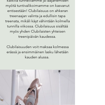
kaikilla tunneillamme ja laajanemisen
myötä tuntivalikoimamme on kasvanut
entisestään!
Clubilaisuus on ahkeran
treenaajan valinta ja edullisin tapa
treenata, mikäli käyt vähintään kolmella
tunnilla viikossa. Clubilaisuus sisältää
myös yhden Clubilaisten yhteisen
treenipäivän kaudessa.
Clubilaisuuden voit maksaa kolmessa
erässä ja ensimmäinen lasku lähetään
kauden alussa.